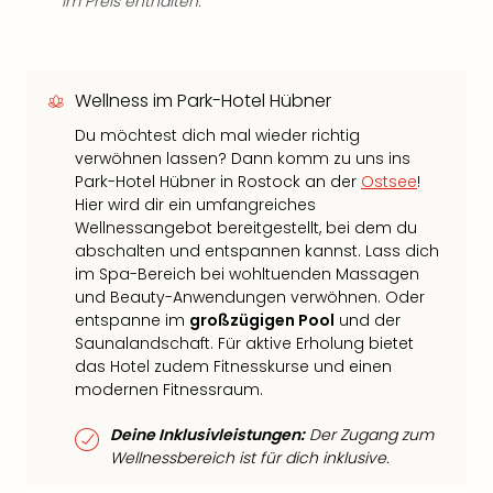
im Preis enthalten.
Wellness im Park-Hotel Hübner
Du möchtest dich mal wieder richtig
verwöhnen lassen? Dann komm zu uns ins
Park-Hotel Hübner in Rostock an der
Ostsee
!
Hier wird dir ein umfangreiches
Wellnessangebot bereitgestellt, bei dem du
abschalten und entspannen kannst. Lass dich
im Spa-Bereich bei wohltuenden Massagen
und Beauty-Anwendungen verwöhnen. Oder
entspanne im
großzügigen Pool
und der
Saunalandschaft. Für aktive Erholung bietet
das Hotel zudem Fitnesskurse und einen
modernen Fitnessraum.
Deine Inklusivleistungen:
Der Zugang zum
Wellnessbereich ist für dich inklusive.