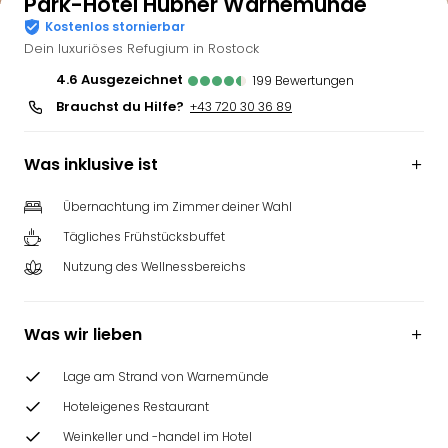
Park-Hotel Hübner Warnemünde
Kostenlos stornierbar
Dein luxuriöses Refugium in Rostock
4.6
ausgezeichnet
199
Bewertungen
Brauchst du Hilfe?
+43 720 30 36 89
Was inklusive ist
Übernachtung im Zimmer deiner Wahl
Tägliches Frühstücksbuffet
Nutzung des Wellnessbereichs
Was wir lieben
Lage am Strand von Warnemünde
Hoteleigenes Restaurant
Weinkeller und -handel im Hotel