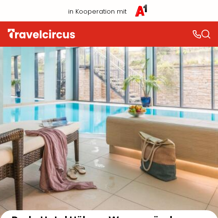
in Kooperation mit
Auf der Karte anzeigen