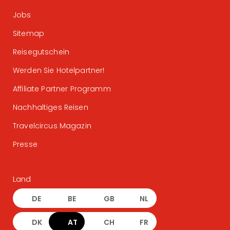
Jobs
Sitemap
Reisegutschein
Werden Sie Hotelpartner!
Affiliate Partner Programm
Nachhaltiges Reisen
Travelcircus Magazin
Presse
Land
DE
BE
GB
NL
DK
AT
CH
FR