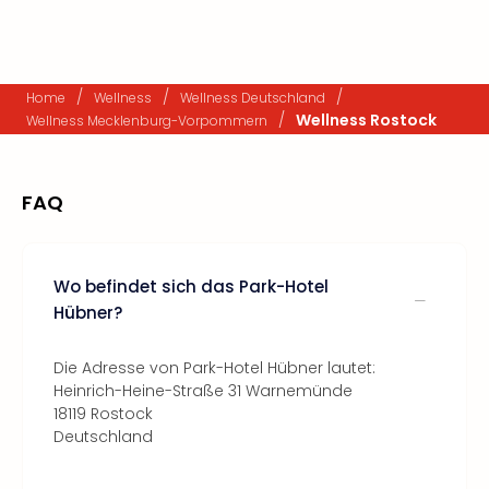
/
/
/
Home
Wellness
Wellness Deutschland
/
Wellness Rostock
Wellness Mecklenburg-Vorpommern
FAQ
Wo befindet sich das Park-Hotel
Hübner?
Die Adresse von Park-Hotel Hübner lautet:
Heinrich-Heine-Straße 31 Warnemünde
18119 Rostock
Deutschland