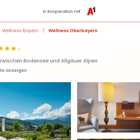
in Kooperation mit
Wellness Bayern
/
Wellness Oberbayern
s
rt zwischen Bodensee und Allgäuer Alpen
rte anzeigen