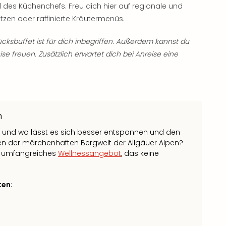
des Küchenchefs. Freu dich hier auf regionale und
tzen oder raffinierte Kräutermenüs.
cksbuffet ist für dich inbegriffen. Außerdem kannst du
e freuen. Zusätzlich erwartet dich bei Anreise eine
n
 – und wo lässt es sich besser entspannen und den
en der märchenhaften Bergwelt der Allgäuer Alpen?
in umfangreiches
Wellnessangebot
, das keine
ten
: