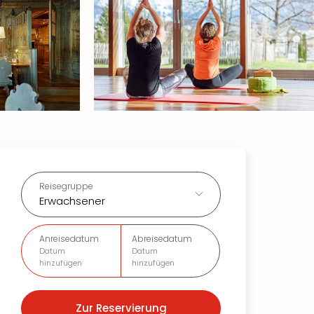
Reisegruppe
Erwachsener
Anreisedatum
Abreisedatum
Datum
Datum
hinzufügen
hinzufügen
Zur Reservierung