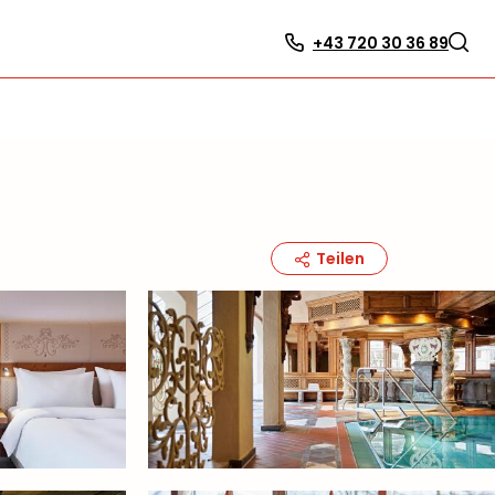
+43 720 30 36 89
Teilen