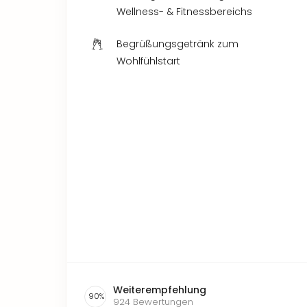
Wellness- & Fitnessbereichs
Begrüßungsgetränk zum
Wohlfühlstart
Weiterempfehlung
90
%
924
Bewertungen