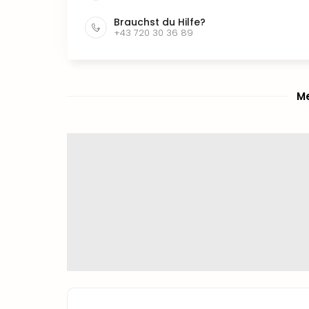
Brauchst du Hilfe?
+43 720 30 36 89
Me