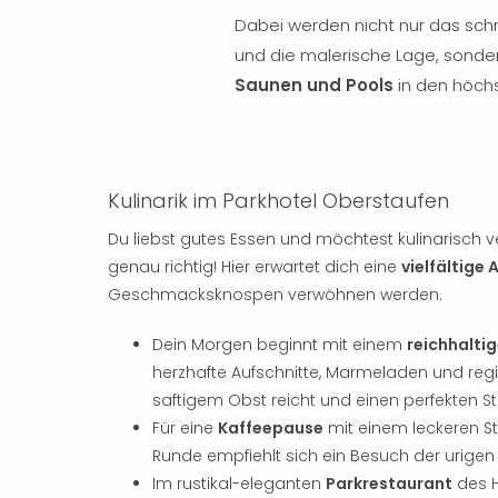
Dabei werden nicht nur das sch
und die malerische Lage, sond
Saunen und Pools
in den höch
Kulinarik im Parkhotel Oberstaufen
Du liebst gutes Essen und möchtest kulinarisch 
genau richtig! Hier erwartet dich eine
vielfältige
Geschmacksknospen verwöhnen werden.
Dein Morgen beginnt mit einem
reichhalti
herzhafte Aufschnitte, Marmeladen und reg
saftigem Obst reicht und einen perfekten Sta
Für eine
Kaffeepause
mit einem leckeren 
Runde empfiehlt sich ein Besuch der urigen S
Im rustikal-eleganten
Parkrestaurant
des H