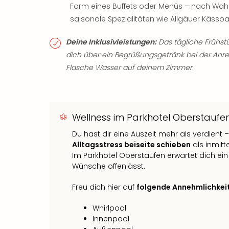
Form eines Buffets oder Menüs – nach Wahl 
saisonale Spezialitäten wie Allgäuer Kässpa
Deine Inklusivleistungen:
Das tägliche Frühstü
dich über ein Begrüßungsgetränk bei der Anreis
Flasche Wasser auf deinem Zimmer.
Wellness im Parkhotel Oberstaufe
Du hast dir eine Auszeit mehr als verdient
Alltagsstress beiseite schieben
als inmitt
Im Parkhotel Oberstaufen erwartet dich e
Wünsche offenlässt.
Freu dich hier auf
folgende Annehmlichkei
Whirlpool
Innenpool