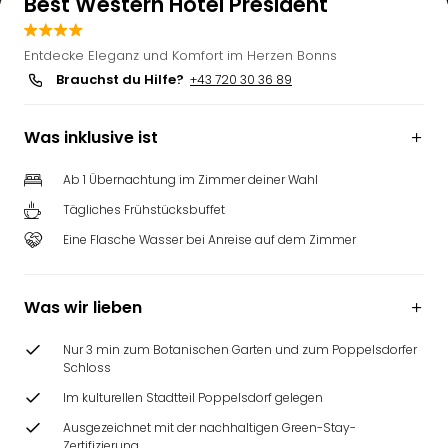
Best Western Hotel President
Entdecke Eleganz und Komfort im Herzen Bonns
Brauchst du Hilfe?
+43 720 30 36 89
Was inklusive ist
Ab 1 Übernachtung im Zimmer deiner Wahl
Tägliches Frühstücksbuffet
Eine Flasche Wasser bei Anreise auf dem Zimmer
Was wir lieben
Nur 3 min zum Botanischen Garten und zum Poppelsdorfer
Schloss
Im kulturellen Stadtteil Poppelsdorf gelegen
Ausgezeichnet mit der nachhaltigen Green-Stay-
Zertifizierung