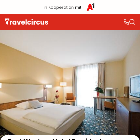
in Kooperation mit
Auf der Karte anzeigen