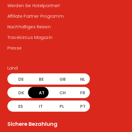
Werden Sie Hotelpartner!
Affiliate Partner Programm
Nachhaltiges Reisen
Travelcircus Magazin
Presse
Land
DE
BE
GB
NL
DK
AT
CH
FR
ES
IT
PL
PT
Sichere Bezahlung