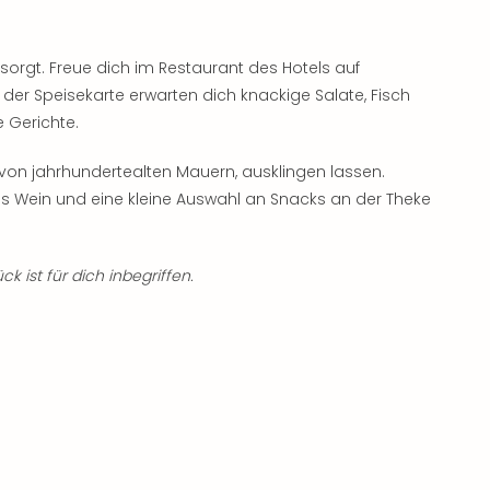
sorgt. Freue dich im Restaurant des Hotels auf
f der Speisekarte erwarten dich knackige Salate, Fisch
 Gerichte.
on jahrhundertealten Mauern, ausklingen lassen.
las Wein und eine kleine Auswahl an Snacks an der Theke
k ist für dich inbegriffen.