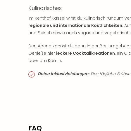
Kulinarisches
Im Renthof Kassel wirst du kulinarisch rundum ver
regionale und internationale Köstlichkeiten
. Au
und Fleisch sowie auch vegane und vegetarische
Den Abend kannst du dann in der Bar, umgeben v
Genieße hier
leckere Cocktailkreationen
, ein G
oder am Kamin.
Deine Inklusivleistungen:
Das tägliche Frühstüc
FAQ