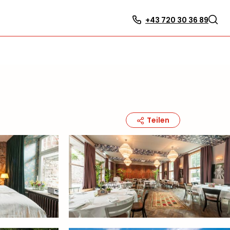
+43 720 30 36 89
Teilen