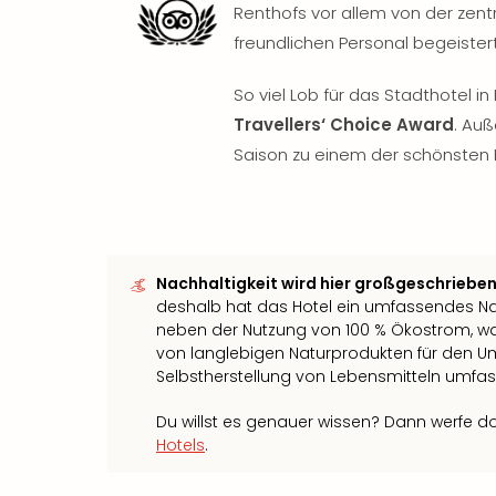
Renthofs vor allem von der ze
freundlichen Personal begeistert
So viel Lob für das Stadthotel i
Travellers‘ Choice Award
. Au
Saison zu einem der schönsten H
Nachhaltigkeit wird hier großgeschrieben
deshalb hat das Hotel ein umfassendes Nac
neben der Nutzung von 100 % Ökostrom, 
von langlebigen Naturprodukten für den 
Selbstherstellung von Lebensmitteln umfa
Du willst es genauer wissen? Dann werfe do
Hotels
.