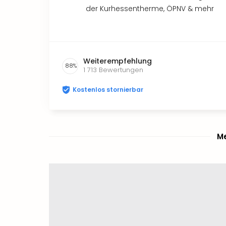
der Kurhessentherme, ÖPNV & mehr
Weiterempfehlung
88
%
1 713
Bewertungen
Kostenlos stornierbar
Me