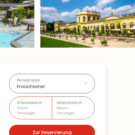
Reisegruppe
Erwachsener
Anreisedatum
Abreisedatum
Datum
Datum
hinzufügen
hinzufügen
Zur Reservierung