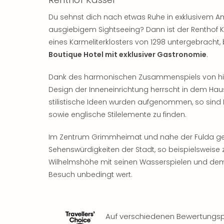
Du sehnst dich nach etwas Ruhe in exklusivem A
ausgiebigem Sightseeing? Dann ist der Renthof K
eines Karmeliterklosters von 1298 untergebracht,
Boutique Hotel mit exklusiver Gastronomie
.
Dank des harmonischen Zusammenspiels von h
Design der Inneneinrichtung herrscht in dem Hau
stilistische Ideen wurden aufgenommen, so sind
sowie englische Stilelemente zu finden.
Im Zentrum Grimmheimat und nahe der Fulda gele
Sehenswürdigkeiten der Stadt, so beispielsweise 
Wilhelmshöhe mit seinen Wasserspielen und dem 
Besuch unbedingt wert.
Auf verschiedenen Bewertungsp