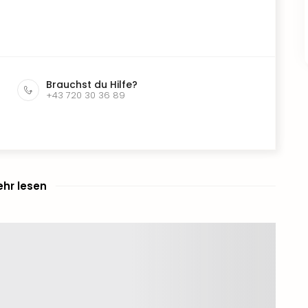
Brauchst du Hilfe?
+43 720 30 36 89
hr lesen