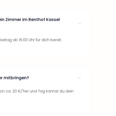
in Zimmer im Renthof Kassel
setag ab 15:00 Uhr für dich bereit.
er mitbringen?
on ca. 20 €/Tier und Tag kannst du dein