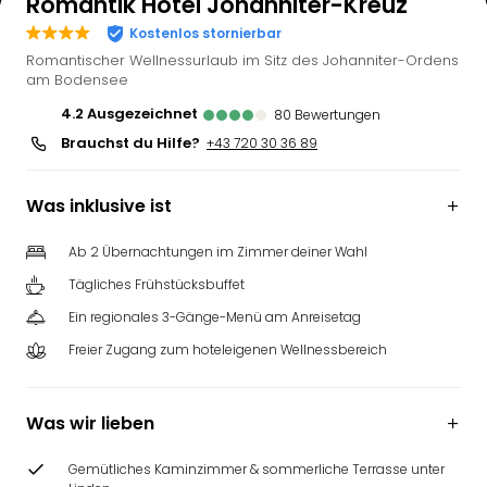
Romantik Hotel Johanniter-Kreuz
Kostenlos stornierbar
Romantischer Wellnessurlaub im Sitz des Johanniter-Ordens
am Bodensee
4.2
ausgezeichnet
80
Bewertungen
Brauchst du Hilfe?
+43 720 30 36 89
Was inklusive ist
Ab 2 Übernachtungen im Zimmer deiner Wahl
Tägliches Frühstücksbuffet
Ein regionales 3-Gänge-Menü am Anreisetag
Freier Zugang zum hoteleigenen Wellnessbereich
Was wir lieben
Gemütliches Kaminzimmer & sommerliche Terrasse unter