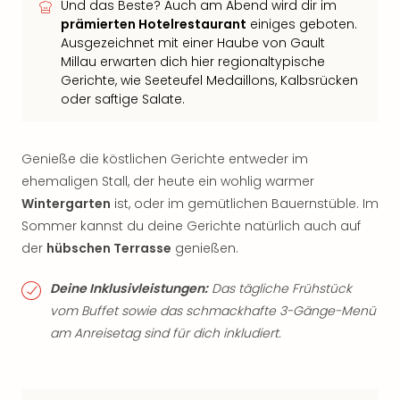
Und das Beste? Auch am Abend wird dir im
prämierten Hotelrestaurant
einiges geboten.
Ausgezeichnet mit einer Haube von Gault
Millau erwarten dich hier regionaltypische
Gerichte, wie Seeteufel Medaillons, Kalbsrücken
oder saftige Salate.
Genieße die köstlichen Gerichte entweder im
ehemaligen Stall, der heute ein wohlig warmer
Wintergarten
ist, oder im gemütlichen Bauernstüble. Im
Sommer kannst du deine Gerichte natürlich auch auf
der
hübschen Terrasse
genießen.
Deine Inklusivleistungen:
Das tägliche Frühstück
vom Buffet sowie das schmackhafte 3-Gänge-Menü
am Anreisetag sind für dich inkludiert.