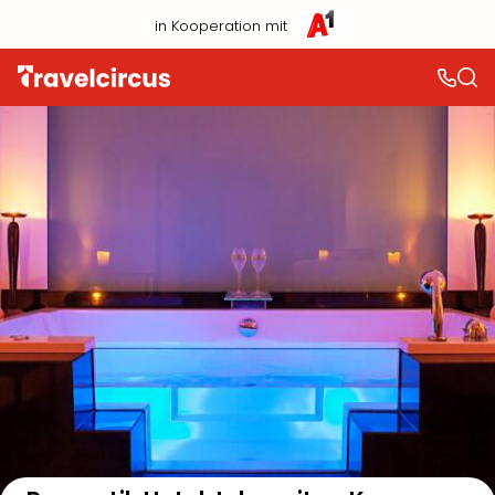
in Kooperation mit
Auf der Karte anzeigen