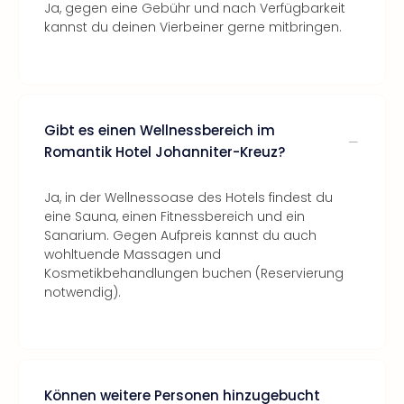
Ja, gegen eine Gebühr und nach Verfügbarkeit
kannst du deinen Vierbeiner gerne mitbringen.
Gibt es einen Wellnessbereich im
Romantik Hotel Johanniter-Kreuz?
Ja, in der Wellnessoase des Hotels findest du
eine Sauna, einen Fitnessbereich und ein
Sanarium. Gegen Aufpreis kannst du auch
wohltuende Massagen und
Kosmetikbehandlungen buchen (Reservierung
notwendig).
Können weitere Personen hinzugebucht