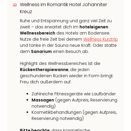
Wellness im Romantik Hotel Johanniter
Kreuz
Ruhe und Entspannung und ganz viel Zeit zu
zweit – das erwartet dich im
hoteleigenen
Wellnessbereich
des Hotels am Bodensee.
Nutze die freie Zeit bei deinem
Wellness Kurztrip
und tanke in der Sauna neue Kraft. Oder statte
dem
Sanarium
einen Besuch ab.
Highlight des Wellnessbereiches ist die
Rückentherapiewanne
, die jeden
geschundenen Rücken wieder in Form bringt.
Freu dich außerdem auf:
Zahlreiche Fitnessgeräte wie Laufbänder
Massagen
(gegen Aufpreis, Reservierung
notwendig)
Kosmetikbehandlungen (gegen Aufpreis,
Reservierung notwendig)
Bitte beachte
, dass kosmetische