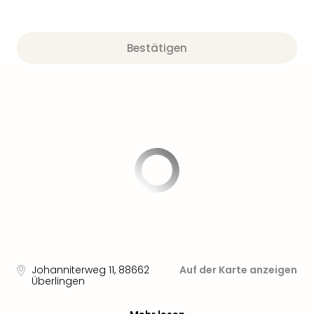
Bestätigen
Johanniterweg 11
,
88662
Auf der Karte anzeigen
Überlingen