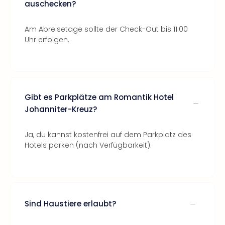
auschecken?
Am Abreisetage sollte der Check-Out bis 11:00
Uhr erfolgen.
Gibt es Parkplätze am Romantik Hotel
Johanniter-Kreuz?
Ja, du kannst kostenfrei auf dem Parkplatz des
Hotels parken (nach Verfügbarkeit).
Sind Haustiere erlaubt?