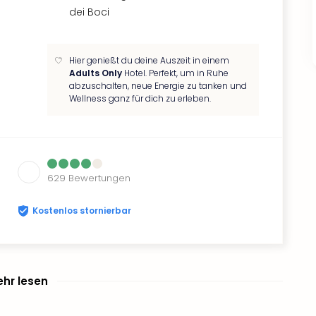
dei Boci
Hier genießt du deine Auszeit in einem
Adults Only
Hotel. Perfekt, um in Ruhe
abzuschalten, neue Energie zu tanken und
Wellness ganz für dich zu erleben.
629
Bewertungen
Kostenlos stornierbar
hr lesen