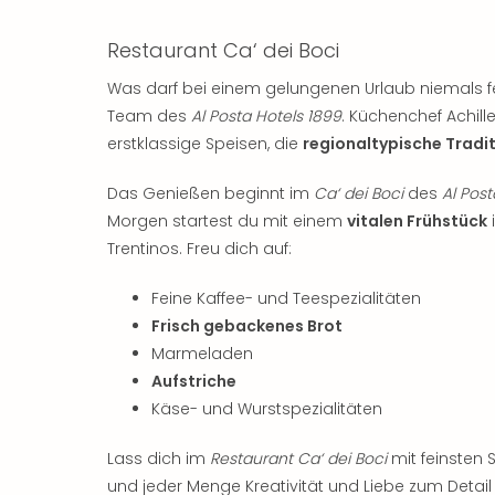
Restaurant Ca‘ dei Boci
Was darf bei einem gelungenen Urlaub niemals f
Team des
Al Posta Hotels 1899
. Küchenchef Achill
erstklassige Speisen, die
regionaltypische Tradi
Das Genießen beginnt im
Ca‘ dei Boci
des
Al Post
Morgen startest du mit einem
vitalen Frühstück
Trentinos. Freu dich auf:
Feine Kaffee- und Teespezialitäten
Frisch gebackenes Brot
Marmeladen
Aufstriche
Käse- und Wurstspezialitäten
Lass dich im
Restaurant Ca‘ dei Boci
mit feinsten 
und jeder Menge Kreativität und Liebe zum Detai