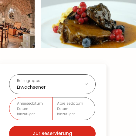
Reisegruppe
Erwachsener
Anreisedatum
Abreisedatum
Datum
Datum
hinzufügen
hinzufügen
Zur Reservierung