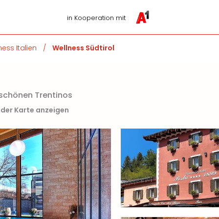
in Kooperation mit
ness Italien
/
Wellness Südtirol
 schönen Trentinos
 der Karte anzeigen