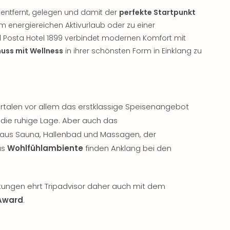
t entfernt, gelegen und damit der
perfekte Startpunkt
m energiereichen Aktivurlaub oder zu einer
Al Posta Hotel 1899 verbindet modernen Komfort mit
nuss mit Wellness
in ihrer schönsten Form in Einklang zu
rtalen vor allem das erstklassige Speisenangebot
die ruhige Lage. Aber auch das
aus Sauna, Hallenbad und Massagen, der
as
Wohlfühlambiente
finden Anklang bei den
rtungen ehrt Tripadvisor daher auch mit dem
 Award
.