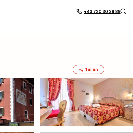
+43 720 30 36 89
Teilen