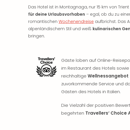
Das Hotel ist in Montagnaga, nur 15 km von Trien
für deine Urlaubsvorhaben
– egal, ob du zu eine
romantischen
Wochenendreise
aufbrichst. Das 
alpenländischem Stil und weiß
kulinarischen Ge
bringen.
Gäste loben auf Online-Reisepo
im Restaurant des Hotels sowie 
reichhaltige
Wellnessangebot
zuvorkommende Service und d
Gästen des Hotels in Italien.
Die Vielzahl der positiven Bewe
begehrten
Travellers‘ Choice