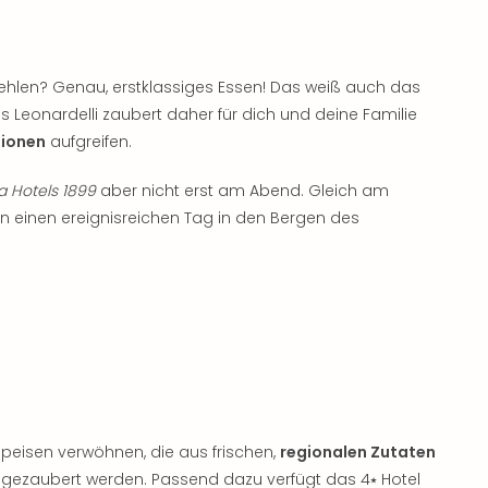
ehlen? Genau, erstklassiges Essen! Das weiß auch das
es Leonardelli zaubert daher für dich und deine Familie
tionen
aufgreifen.
a Hotels 1899
aber nicht erst am Abend. Gleich am
in einen ereignisreichen Tag in den Bergen des
Speisen verwöhnen, die aus frischen,
regionalen Zutaten
l gezaubert werden. Passend dazu verfügt das 4⭑ Hotel