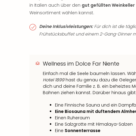
in Italien auch über den
gut gefüllten Weinkeller
Weinsortiment wählen kannst.
Deine Inklusivleistungen:
Für dich ist die täg
Frühstücksbuffet und einem 2-Gang-Dinner m
Wellness im Dolce Far Niente
Einfach mal die Seele baumeln lassen. Wä
Hotel 1899
hast du genau dazu die Gelegen
dich und deine Familie z. B. ein beheizt
Bahnen ziehen kannst. Darüber hinaus gibt
Eine Finnische Sauna und ein Dampf
Eine Biosauna mit duftendem Almhe
Einen Ruheraum
Eine Salzgrotte mit Himalaya-Salzen
Eine
Sonnenterrasse