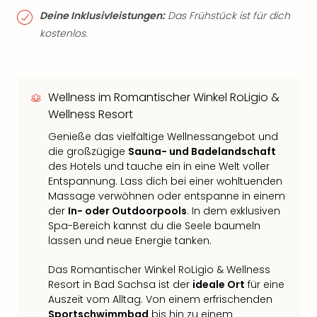
Deine Inklusivleistungen:
Das Frühstück ist für dich
kostenlos.
Wellness im Romantischer Winkel RoLigio &
Wellness Resort
Genieße das vielfältige Wellnessangebot und
die großzügige
Sauna- und Badelandschaft
des Hotels und tauche ein in eine Welt voller
Entspannung. Lass dich bei einer wohltuenden
Massage verwöhnen oder entspanne in einem
der
In- oder Outdoorpools
. In dem exklusiven
Spa-Bereich kannst du die Seele baumeln
lassen und neue Energie tanken.
Das Romantischer Winkel RoLigio & Wellness
Resort in Bad Sachsa ist der
ideale Ort
für eine
Auszeit vom Alltag. Von einem erfrischenden
Sportschwimmbad
bis hin zu einem