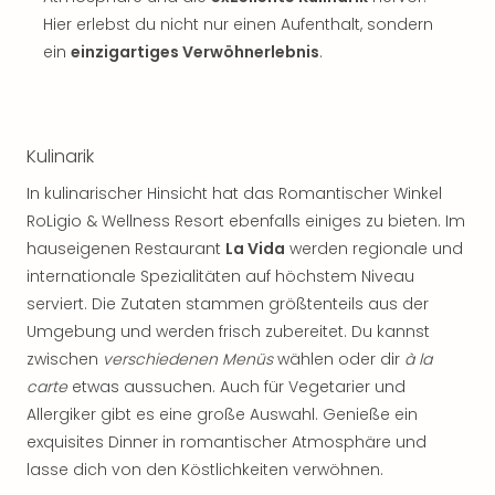
Hier erlebst du nicht nur einen Aufenthalt, sondern
ein
einzigartiges Verwöhnerlebnis
.
Kulinarik
In kulinarischer Hinsicht hat das Romantischer Winkel
RoLigio & Wellness Resort ebenfalls einiges zu bieten. Im
hauseigenen Restaurant
La Vida
werden regionale und
internationale Spezialitäten auf höchstem Niveau
serviert. Die Zutaten stammen größtenteils aus der
Umgebung und werden frisch zubereitet. Du kannst
zwischen
verschiedenen Menüs
wählen oder dir
à la
carte
etwas aussuchen. Auch für Vegetarier und
Allergiker gibt es eine große Auswahl. Genieße ein
exquisites Dinner in romantischer Atmosphäre und
lasse dich von den Köstlichkeiten verwöhnen.