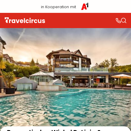
in Kooperation mit
Auf der Karte anzeigen