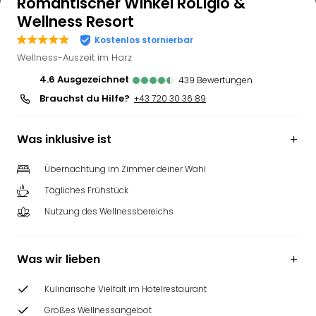
Romantischer Winkel RoLigio &
Wellness Resort
Kostenlos stornierbar
Wellness-Auszeit im Harz
4.6
ausgezeichnet
439
Bewertungen
Brauchst du Hilfe?
+43 720 30 36 89
Was inklusive ist
Übernachtung im Zimmer deiner Wahl
Tägliches Frühstück
Nutzung des Wellnessbereichs
Was wir lieben
Kulinarische Vielfalt im Hotelrestaurant
Großes Wellnessangebot