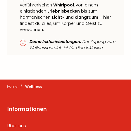
verführerischen
Whirlpool
, von einem
einladenden
Erlebnisbecken
bis zum
harmonischen
Licht- und Klangraum
– hier
findest du alles, um Körper und Geist zu
verwöhnen.
Deine Inklusivleistungen:
Der Zugang zum
Wellnessbereich ist für dich inklusive.
/
Home
Wellness
Informationen
Über uns