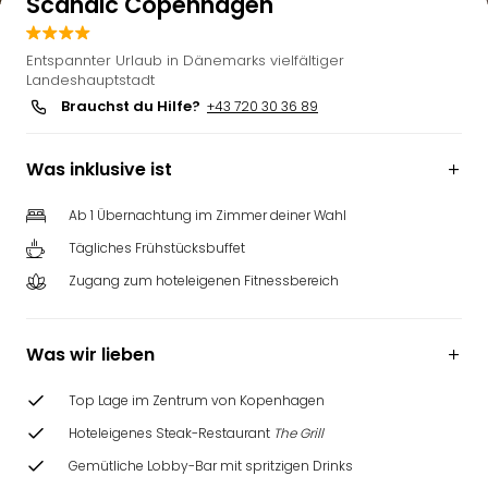
Scandic Copenhagen
Entspannter Urlaub in Dänemarks vielfältiger
Landeshauptstadt
Brauchst du Hilfe?
+43 720 30 36 89
Was inklusive ist
Ab 1 Übernachtung im Zimmer deiner Wahl
Tägliches Frühstücksbuffet
Zugang zum hoteleigenen Fitnessbereich
Was wir lieben
Top Lage im Zentrum von Kopenhagen
Hoteleigenes Steak-Restaurant
The Grill
Gemütliche Lobby-Bar mit spritzigen Drinks