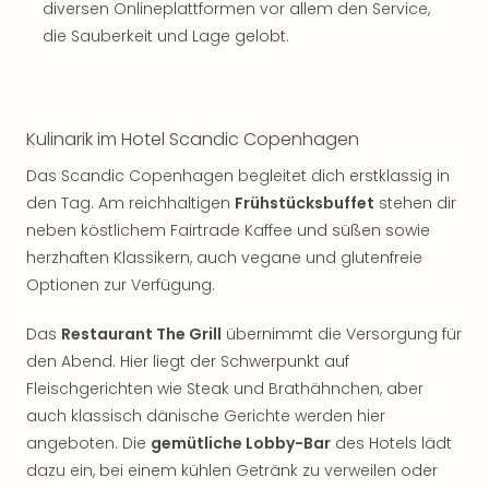
diversen Onlineplattformen vor allem den Service,
die Sauberkeit und Lage gelobt.
Kulinarik im Hotel Scandic Copenhagen
Das Scandic Copenhagen begleitet dich erstklassig in
den Tag. Am reichhaltigen
Frühstücksbuffet
stehen dir
neben köstlichem Fairtrade Kaffee und süßen sowie
herzhaften Klassikern, auch vegane und glutenfreie
Optionen zur Verfügung.
Das
Restaurant The Grill
übernimmt die Versorgung für
den Abend. Hier liegt der Schwerpunkt auf
Fleischgerichten wie Steak und Brathähnchen, aber
auch klassisch dänische Gerichte werden hier
angeboten. Die
gemütliche Lobby-Bar
des Hotels lädt
dazu ein, bei einem kühlen Getränk zu verweilen oder