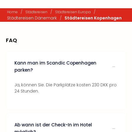
/
/
/
Home
Städtereisen
Städtereisen Europa
Städtereisen Dänemark
/
Städtereisen Kopenhagen
FAQ
Kann man im Scandic Copenhagen
parken?
Ja, können Sie. Die Parkplätze kosten 230 DKK pro
24 Stunden.
Ab wann ist der Check-In im Hotel
möglich?