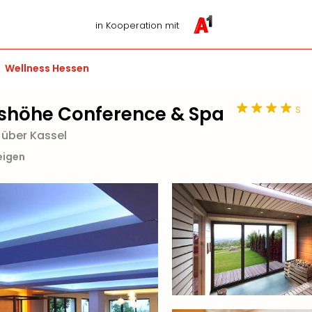
in Kooperation mit
Wellness Hessen
s
mshöhe Conference & Spa
über Kassel
eigen