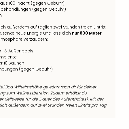
 aus 1001 Nacht (gegen Gebühr)
sbehandlungen (gegen Gebühr)
n
ich außerdem auf täglich zwei Stunden freien Eintritt
, tanke neue Energie und lass dich
nur 800 Meter
tmosphäre verzaubern:
en- & Außenpools
Ambiente
r 10 Saunen
endungen (gegen Gebühr)
el Bad Wilhelmshöhe gewährt man dir für deinen
ng zum Wellnessbereich. Zudem erhältst du
(leihweise für die Dauer des Aufenthaltes). Mit der
ich außerdem auf zwei Stunden freien Eintritt pro Tag