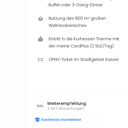
Buffet oder 3-Gang-Dinner
Nutzung des 800 m² großen
Wellnessbereiches
Eintritt in die Kurhessen Therme mit
der meine CardPlus (2 Std./Tag)
ÖPNV-Ticket im Stadtgebiet Kassel
Weiterempfehlung
86
%
3 083
Bewertungen
Kostenlos stornierbar