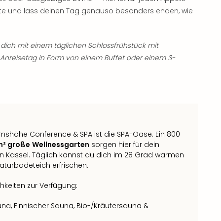
nte und lass deinen Tag genauso besonders enden, wie
dich mit einem täglichen Schlossfrühstück mit
nreisetag in Form von einem Buffet oder einem 3-
mshöhe Conference & SPA ist die SPA-Oase. Ein 800
m² große
Wellnessgarten
sorgen hier für dein
n Kassel. Täglich kannst du dich im 28 Grad warmen
aturbadeteich erfrischen.
hkeiten zur Verfügung:
una, Finnischer Sauna, Bio-/Kräutersauna &