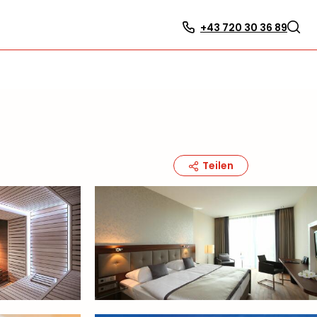
+43 720 30 36 89
Teilen