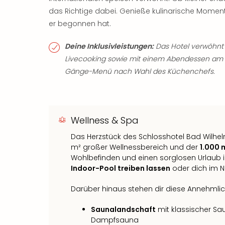
das Richtige dabei. Genieße kulinarische Mome
er begonnen hat.
Deine Inklusivleistungen:
Das Hotel verwöhnt 
Livecooking sowie mit einem Abendessen am A
Gänge-Menü nach Wahl des Küchenchefs.
Wellness & Spa
Das Herzstück des Schlosshotel Bad Wilhel
m² großer Wellnessbereich und der
1.000 
Wohlbefinden und einen sorglosen Urlaub i
Indoor-Pool treiben lassen
oder dich im N
Darüber hinaus stehen dir diese Annehmlic
Saunalandschaft
mit klassischer Sa
Dampfsauna