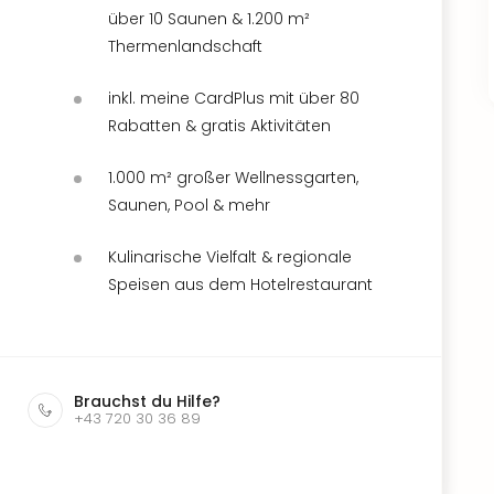
über 10 Saunen & 1.200 m²
Thermenlandschaft
inkl. meine CardPlus mit über 80
Rabatten & gratis Aktivitäten
1.000 m² großer Wellnessgarten,
Saunen, Pool & mehr
Kulinarische Vielfalt & regionale
Speisen aus dem Hotelrestaurant
Brauchst du Hilfe?
+43 720 30 36 89