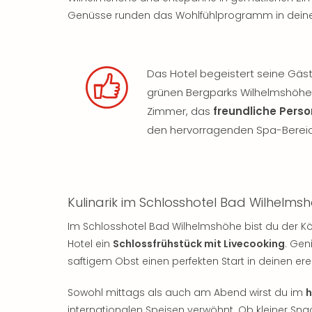
Genüsse runden das Wohlfühlprogramm in dei
Das Hotel begeistert seine Gäst
grünen Bergparks Wilhelmshöhe
Zimmer, das
freundliche Perso
den hervorragenden Spa-Berei
Kulinarik im Schlosshotel Bad Wilhelm
Im Schlosshotel Bad Wilhelmshöhe bist du der Kö
Hotel ein
Schlossfrühstück mit Livecooking
. Gen
saftigem Obst einen perfekten Start in deinen er
Sowohl mittags als auch am Abend wirst du im
h
internationalen Speisen verwöhnt. Ob kleiner Snac