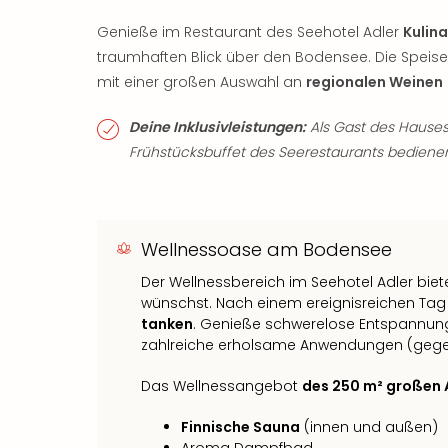
Genieße im Restaurant des Seehotel Adler
Kulin
traumhaften Blick über den Bodensee. Die Speise
mit einer großen Auswahl an
regionalen Weinen
Deine Inklusivleistungen:
Als Gast des Hauses
Frühstücksbuffet des Seerestaurants bediene
Wellnessoase am Bodensee
Der Wellnessbereich im Seehotel Adler biete
wünschst. Nach einem ereignisreichen Tag
tanken
. Genieße schwerelose Entspannun
zahlreiche erholsame Anwendungen (gegen
Das Wellnessangebot
des 250 m² großen 
Finnische Sauna
(innen und außen)
Aroma Dampfbad