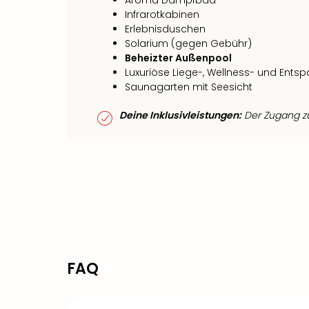
Infrarotkabinen
Erlebnisduschen
Solarium (gegen Gebühr)
Beheizter Außenpool
Luxuriöse Liege-, Wellness- und En
Saunagarten mit Seesicht
Deine Inklusivleistungen:
Der Zugang zum
FAQ