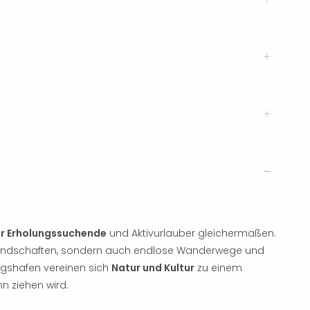
ür Erholungssuchende
und Aktivurlauber gleichermaßen.
nlandschaften, sondern auch endlose Wanderwege und
igshafen vereinen sich
Natur und Kultur
zu einem
nn ziehen wird.