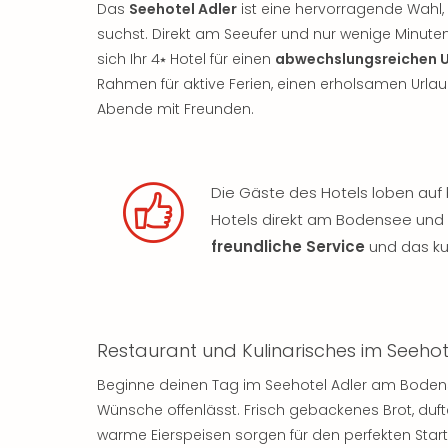
Das
Seehotel Adler
ist eine hervorragende Wahl
suchst. Direkt am Seeufer und nur wenige Minute
sich Ihr 4⭑ Hotel für einen
abwechslungsreichen 
Rahmen für aktive Ferien, einen erholsamen Urla
Abende mit Freunden.
Die Gäste des Hotels loben auf
Hotels direkt am Bodensee und 
freundliche Service
und das ku
Restaurant und Kulinarisches im Seehot
Beginne deinen Tag im Seehotel Adler am Bode
Wünsche offenlässt. Frisch gebackenes Brot, duf
warme Eierspeisen sorgen für den perfekten Start