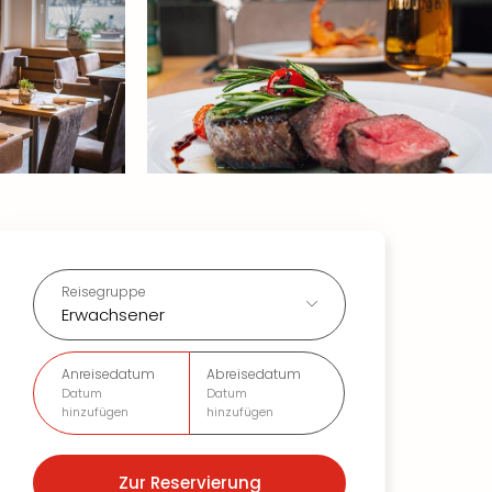
Reisegruppe
Erwachsener
Anreisedatum
Abreisedatum
Datum
Datum
hinzufügen
hinzufügen
Zur Reservierung