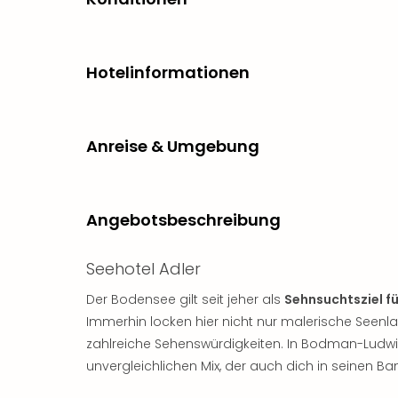
Hotelinformationen
Anreise & Umgebung
Angebotsbeschreibung
Seehotel Adler
Der Bodensee gilt seit jeher als
Sehnsuchtsziel f
Immerhin locken hier nicht nur malerische See
zahlreiche Sehenswürdigkeiten. In Bodman-Ludw
unvergleichlichen Mix, der auch dich in seinen Ba