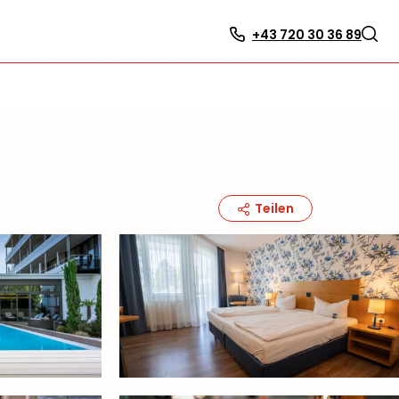
+43 720 30 36 89
Teilen