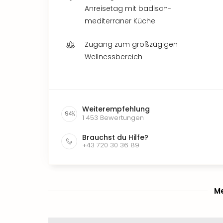
Anreisetag mit badisch-
mediterraner Küche
Zugang zum großzügigen
Wellnessbereich
Weiterempfehlung
94
%
1 453
Bewertungen
Brauchst du Hilfe?
+43 720 30 36 89
Me