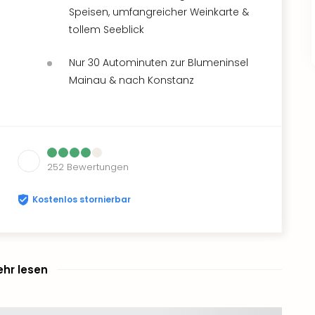
Speisen, umfangreicher Weinkarte &
tollem Seeblick
Nur 30 Autominuten zur Blumeninsel
Mainau & nach Konstanz
252
Bewertungen
Kostenlos stornierbar
hr lesen