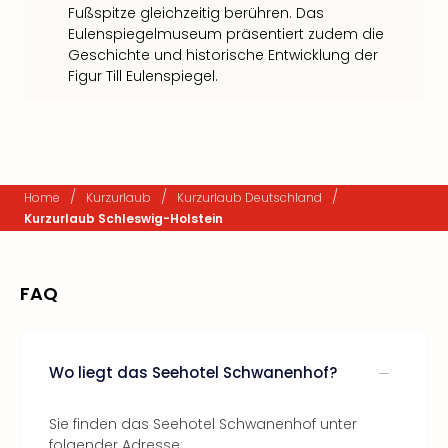
Fußspitze gleichzeitig berühren. Das
Eulenspiegelmuseum präsentiert zudem die
Geschichte und historische Entwicklung der
Figur Till Eulenspiegel.
/
/
/
Home
Kurzurlaub
Kurzurlaub Deutschland
Kurzurlaub Schleswig-Holstein
FAQ
Wo liegt das Seehotel Schwanenhof?
Sie finden das Seehotel Schwanenhof unter
folgender Adresse: