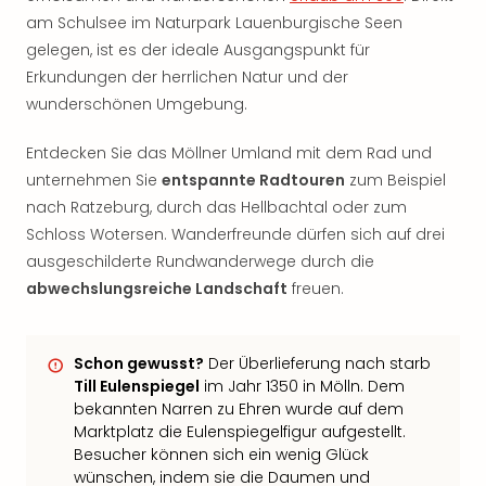
am Schulsee im Naturpark Lauenburgische Seen
gelegen, ist es der ideale Ausgangspunkt für
Erkundungen der herrlichen Natur und der
wunderschönen Umgebung.
Entdecken Sie das Möllner Umland mit dem Rad und
unternehmen Sie
entspannte Radtouren
zum Beispiel
nach Ratzeburg, durch das Hellbachtal oder zum
Schloss Wotersen. Wanderfreunde dürfen sich auf drei
ausgeschilderte Rundwanderwege durch die
abwechslungsreiche Landschaft
freuen.
Schon gewusst?
Der Überlieferung nach starb
Till Eulenspiegel
im Jahr 1350 in Mölln. Dem
bekannten Narren zu Ehren wurde auf dem
Marktplatz die Eulenspiegelfigur aufgestellt.
Besucher können sich ein wenig Glück
wünschen, indem sie die Daumen und