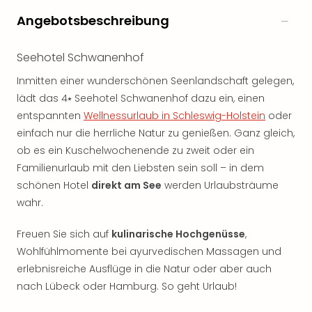
Angebotsbeschreibung
Seehotel Schwanenhof
Inmitten einer wunderschönen Seenlandschaft gelegen,
lädt das 4⭑ Seehotel Schwanenhof dazu ein, einen
entspannten
Wellnessurlaub in Schleswig-Holstein
oder
einfach nur die herrliche Natur zu genießen. Ganz gleich,
ob es ein Kuschelwochenende zu zweit oder ein
Familienurlaub mit den Liebsten sein soll – in dem
schönen Hotel
direkt am See
werden Urlaubsträume
wahr.
Freuen Sie sich auf
kulinarische Hochgenüsse
,
Wohlfühlmomente bei ayurvedischen Massagen und
erlebnisreiche Ausflüge in die Natur oder aber auch
nach Lübeck oder Hamburg. So geht Urlaub!