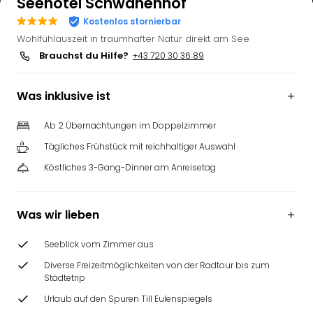
Seehotel Schwanenhof
Kostenlos stornierbar
Wohlfühlauszeit in traumhafter Natur direkt am See
Brauchst du Hilfe?
+43 720 30 36 89
Was inklusive ist
Ab 2 Übernachtungen im Doppelzimmer
Tägliches Frühstück mit reichhaltiger Auswahl
Köstliches 3-Gang-Dinner am Anreisetag
Was wir lieben
Seeblick vom Zimmer aus
Diverse Freizeitmöglichkeiten von der Radtour bis zum
Städtetrip
Urlaub auf den Spuren Till Eulenspiegels