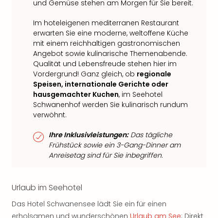
und Gemüse stehen am Morgen für Sie bereit.
Im hoteleigenen mediterranen Restaurant
erwarten Sie eine moderne, weltoffene Küche
mit einem reichhaltigen gastronomischen
Angebot sowie kulinarische Themenabende.
Qualität und Lebensfreude stehen hier im
Vordergrund! Ganz gleich, ob
regionale
Speisen, internationale Gerichte oder
hausgemachter Kuchen
, im Seehotel
Schwanenhof werden Sie kulinarisch rundum
verwöhnt.
Ihre Inklusivleistungen:
Das tägliche
Frühstück sowie ein 3-Gang-Dinner am
Anreisetag sind für Sie inbegriffen.
Urlaub im Seehotel
Das Hotel Schwanensee lädt Sie ein für einen
erholsamen und wunderschönen
Urlaub am See
: Direkt