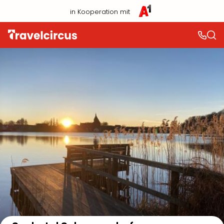
in Kooperation mit
Auf der Karte anzeigen