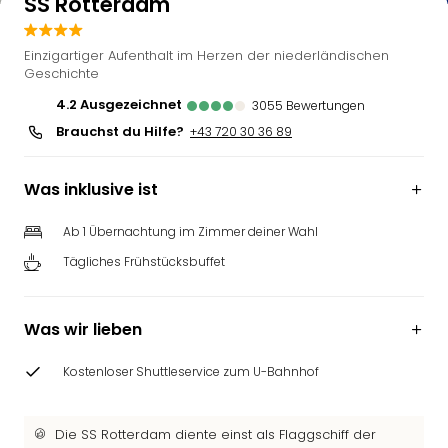
SS Rotterdam
Einzigartiger Aufenthalt im Herzen der niederländischen
Geschichte
4.2
ausgezeichnet
3055
Bewertungen
Brauchst du Hilfe?
+43 720 30 36 89
Was inklusive ist
Ab 1 Übernachtung im Zimmer deiner Wahl
Tägliches Frühstücksbuffet
Was wir lieben
Kostenloser Shuttleservice zum U-Bahnhof
Die SS Rotterdam diente einst als Flaggschiff der