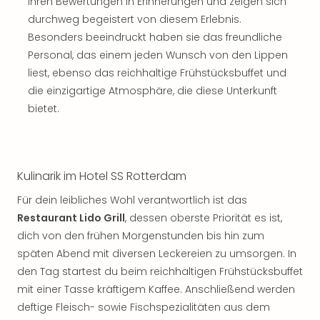
ihren Bewertungen in Erinnerungen und zeigen sich
durchweg begeistert von diesem Erlebnis.
Besonders beeindruckt haben sie das freundliche
Personal, das einem jeden Wunsch von den Lippen
liest, ebenso das reichhaltige Frühstücksbuffet und
die einzigartige Atmosphäre, die diese Unterkunft
bietet.
Kulinarik im Hotel SS Rotterdam
Für dein leibliches Wohl verantwortlich ist das
Restaurant Lido Grill
, dessen oberste Priorität es ist,
dich von den frühen Morgenstunden bis hin zum
späten Abend mit diversen Leckereien zu umsorgen. In
den Tag startest du beim reichhaltigen Frühstücksbuffet
mit einer Tasse kräftigem Kaffee. Anschließend werden
deftige Fleisch- sowie Fischspezialitäten aus dem