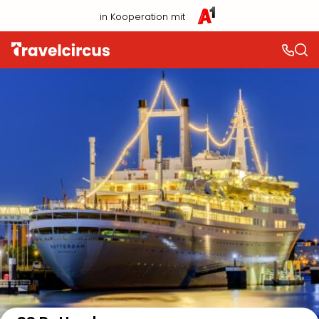
in Kooperation mit
Auf der Karte anzeigen