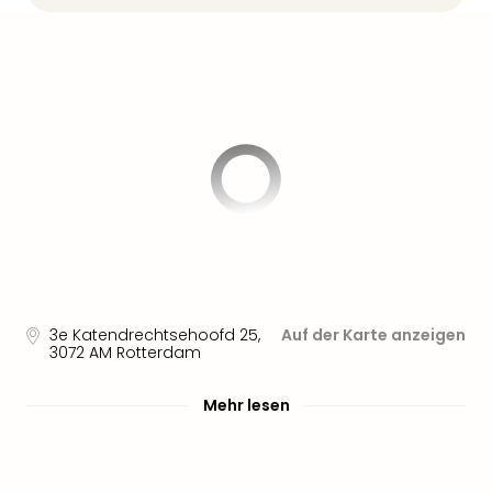
3e Katendrechtsehoofd 25
,
Auf der Karte anzeigen
3072 AM
Rotterdam
Mehr lesen