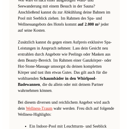
Wie wäre es nach einer ausgiebigen Wald- und
Seewanderung mit einem Besuch in der Sauna?
Anschließend kannst du zur Abkühlung deine Bahnen im
Pool mit Seeblick ziehen. Im Rahmen des Spa- und
Wellnessangebots des Hotels kommt
auf 2.000 m²
jeder
auf seine Kosten.
Zusätzlich kannst du gegen einen Aufpreis exklusive Spa-
Leistungen in Anspruch nehmen: Lass dein Gesicht neu
erstrahlen durch Angebote wie Peelings oder Masken aus
dem Beauty-Bereich. Im Rahmen einer Ganzkörper- oder
Hot-Stone-Massage umsorgst du deinen kompletten
Körper und tust ihm etwas Gutes. Das gilt auch für die
wohltuenden
Schaumbäder in den Whirlpool-
Badewannen
, die du allein oder mit deinem Partner
wahrnehmen können.
Bei diesem diversen und reichlichem Angebot wird auch
dein
Wellness-Traum
wahr werden. Freu dich auf folgende
Wellness-Highlights:
Ein Indoor-Pool mit Leuchtturm- und Seeblick