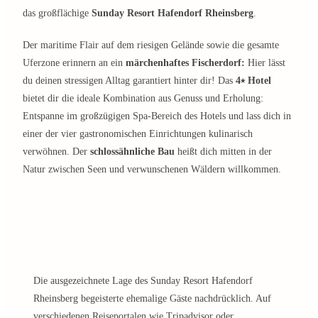
das großflächige
Sunday Resort Hafendorf Rheinsberg
.
Der maritime Flair auf dem riesigen Gelände sowie die gesamte
Uferzone erinnern an ein
märchenhaftes Fischerdorf:
Hier lässt
du deinen stressigen Alltag garantiert hinter dir! Das
4⭑ Hotel
bietet dir die ideale Kombination aus Genuss und Erholung:
Entspanne im großzügigen Spa-Bereich des Hotels und lass dich in
einer der vier gastronomischen Einrichtungen kulinarisch
verwöhnen. Der
schlossähnliche Bau
heißt dich mitten in der
Natur zwischen Seen und verwunschenen Wäldern willkommen.
Die ausgezeichnete Lage des Sunday Resort Hafendorf
Rheinsberg begeisterte ehemalige Gäste nachdrücklich. Auf
verschiedenen Reiseportalen wie Tripadvisor oder