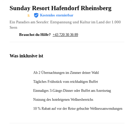
Sunday Resort Hafendorf Rheinsberg
s
Kostenlos stornierbar
Ein Paradies am Seeufer: Entspannung und Kultur im Land der 1.000
Seen
Brauchst du Hilfe?
+43 720 30 36 89
Was inklusive ist
Ab 2 Übernachtungen im Zimmer deiner Wahl
Tägliches Frühstück vom reichhaltigen Buffet
Einmaliges 3-Gänge-Dinner oder Buffet am Anreisetag
Nutzung des hoteleigenen Wellnesbereichs
10 % Rabatt auf vor der Reise gebuchte Wellnessanwendungen