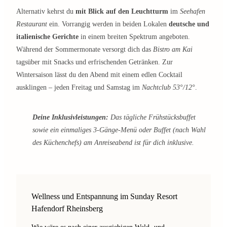
Alternativ kehrst du
mit Blick auf den Leuchtturm
im
Seehafen
Restaurant
ein. Vorrangig werden in beiden Lokalen
deutsche und
italienische Gerichte
in einem breiten Spektrum angeboten.
Während der Sommermonate versorgt dich das
Bistro am Kai
tagsüber mit Snacks und erfrischenden Getränken. Zur
Wintersaison lässt du den Abend mit einem edlen Cocktail
ausklingen – jeden Freitag und Samstag im
Nachtclub 53°/12°
.
Deine Inklusivleistungen:
Das tägliche Frühstücksbuffet
sowie ein einmaliges 3-Gänge-Menü oder Buffet (nach Wahl
des Küchenchefs) am Anreiseabend ist für dich inklusive.
Wellness und Entspannung im Sunday Resort
Hafendorf Rheinsberg