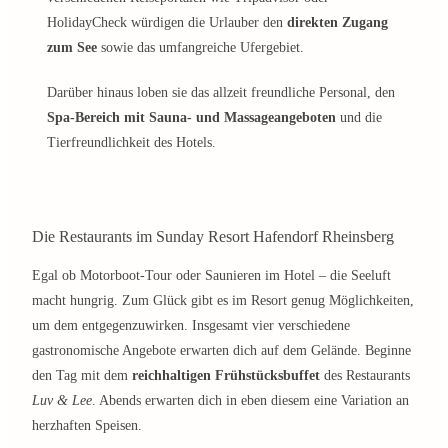
HolidayCheck würdigen die Urlauber den
direkten Zugang
zum See
sowie das umfangreiche Ufergebiet.
Darüber hinaus loben sie das allzeit freundliche Personal, den
Spa-Bereich mit Sauna- und Massageangeboten
und die
Tierfreundlichkeit des Hotels.
Die Restaurants im Sunday Resort Hafendorf Rheinsberg
Egal ob Motorboot-Tour oder Saunieren im Hotel – die Seeluft
macht hungrig. Zum Glück gibt es im Resort genug Möglichkeiten,
um dem entgegenzuwirken. Insgesamt vier verschiedene
gastronomische Angebote erwarten dich auf dem Gelände. Beginne
den Tag mit dem
reichhaltigen Frühstücksbuffet
des Restaurants
Luv & Lee
. Abends erwarten dich in eben diesem eine Variation an
herzhaften Speisen.