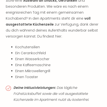
store
eine
Auswahl an Snacks, Getränken
und
besonderen Produkten. Wie wäre es nach einem
ereignisreichen Tag mit einem gemeinsamen
Kochabend? In den Apartments steht dir eine
voll
ausgestattete Küchenzeile
zur Verfügung, dank derer
du dich während deines Aufenthalts wunderbar selbst
versorgen kannst. Du findest hier:
Kochutensilien
Ein Cerankochfeld
Einen Wasserkocher
Eine Kaffeemaschine
Einen Mikrowellengrill
Einen Toaster
Deine Inklusivleistungen:
Das tägliche
Frühstücksbuffet sowie die voll ausgestattete
Küchenzeile im Apartment nutzt du kostenfrei.