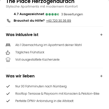
The Place Herzogenaurach
Stylische Apartments mit modernem Komfort
4.7
ausgezeichnet
3
Bewertungen
Brauchst du Hilfe?
+43 720 30 36 89
Was inklusive ist
Ab 1 Übernachtung im Apartment deiner Wahl
Tägliches Frühstück
Voll ausgestattete Küchenzeile
Was wir lieben
Nur 30 Fahrminuten nach Nürnberg
Rooftop Terrasse & Playroom mit Konsolen & Peloton-Bike
Perfekte ÖPNV-Anbindung in die Altstadt