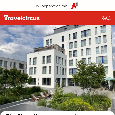
in Kooperation mit
Auf der Karte anzeigen