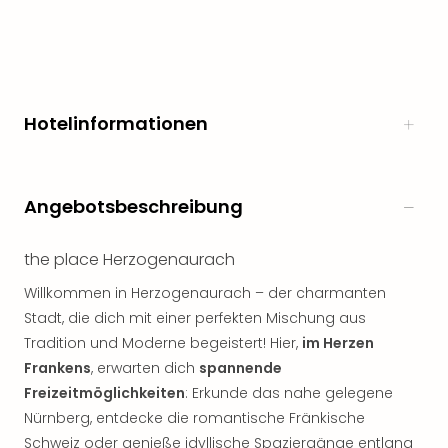
Hotelinformationen
Angebotsbeschreibung
the place Herzogenaurach
Willkommen in Herzogenaurach – der charmanten
Stadt, die dich mit einer perfekten Mischung aus
Tradition und Moderne begeistert! Hier,
im Herzen
Frankens
, erwarten dich
spannende
Freizeitmöglichkeiten
: Erkunde das nahe gelegene
Nürnberg, entdecke die romantische Fränkische
Schweiz oder genieße idyllische Spaziergänge entlang