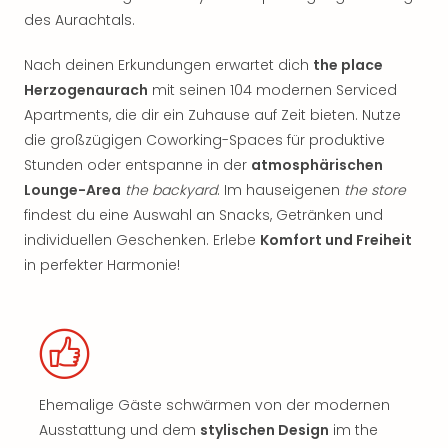
des Aurachtals.
Nach deinen Erkundungen erwartet dich
the place
Herzogenaurach
mit seinen 104 modernen Serviced
Apartments, die dir ein Zuhause auf Zeit bieten. Nutze
die großzügigen Coworking-Spaces für produktive
Stunden oder entspanne in der
atmosphärischen
Lounge-Area
the backyard
. Im hauseigenen
the store
findest du eine Auswahl an Snacks, Getränken und
individuellen Geschenken. Erlebe
Komfort und Freiheit
in perfekter Harmonie!
Ehemalige Gäste schwärmen von der modernen
Ausstattung und dem
stylischen Design
im the