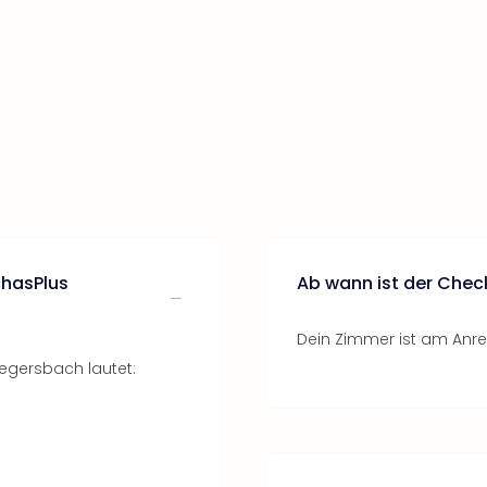
chasPlus
Ab wann ist der Chec
Dein Zimmer ist am Anrei
egersbach lautet: