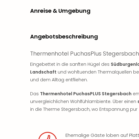
Anreise & Umgebung
Angebotsbeschreibung
Thermenhotel PuchasPlus Stegersbach
Eingebettet in die sanften Hügel des
Südburgenl
Landschaft
und wohltuenden Thermalquellen beka
und dem Alltag entfliehen.
Das
Thermenhotel PuchasPLUS Stegersbach
emp
unvergleichlichen Wohlfühlambiente. Über einen
in die Therme Stegersbach, wo Entspannung pur a
Ehemalige Gäste loben auf Plat