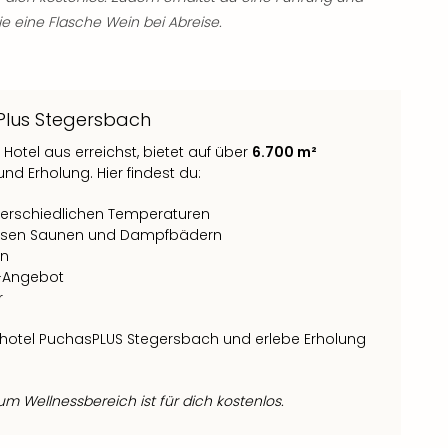
ie eine Flasche Wein bei Abreise.
Plus Stegersbach
Hotel aus erreichst, bietet auf über
6.700 m²
nd Erholung. Hier findest du:
erschiedlichen Temperaturen
rsen Saunen und Dampfbädern
en
y-Angebot
r
otel PuchasPLUS Stegersbach und erlebe Erholung
m Wellnessbereich ist für dich kostenlos.