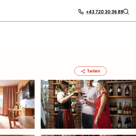
+43 720 30 36 89
Teilen