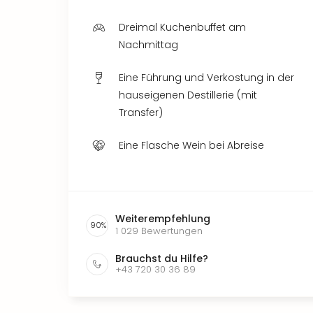
Dreimal Kuchenbuffet am
Nachmittag
Eine Führung und Verkostung in der
hauseigenen Destillerie (mit
Transfer)
Eine Flasche Wein bei Abreise
Weiterempfehlung
90
%
1 029
Bewertungen
Brauchst du Hilfe?
+43 720 30 36 89