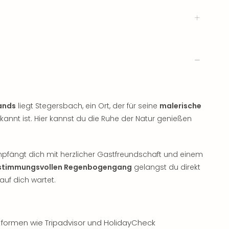
ands
liegt Stegersbach, ein Ort, der für seine
malerische
nnt ist. Hier kannst du die Ruhe der Natur genießen
fängt dich mit herzlicher Gastfreundschaft und einem
stimmungsvollen Regenbogengang
gelangst du direkt
uf dich wartet.
tformen wie Tripadvisor und HolidayCheck