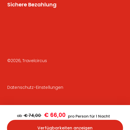
Sichere Bezahlung
©
2026
, Travelcircus
Datenschutz-Einstellungen
€ 66,00
€ 74,00
ab
pro Person für 1 Nacht
Verfügbarkeiten anzeigen