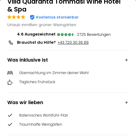
Villa Quaranta Tommasi Wine Hotel
& Spa
Kostenlos stornierbar
Urlaub inmitten grüner Weingärten
4.6
ausgezeichnet
2725
Bewertungen
Brauchst du Hilfe?
+43 720 30 36 89
Was inklusive ist
Übernachtung im Zimmer deiner Wahl
Tägliches Frühstück
Was wir lieben
Italienisches Wohlfühl-Flair
Traumhafte Weingärten