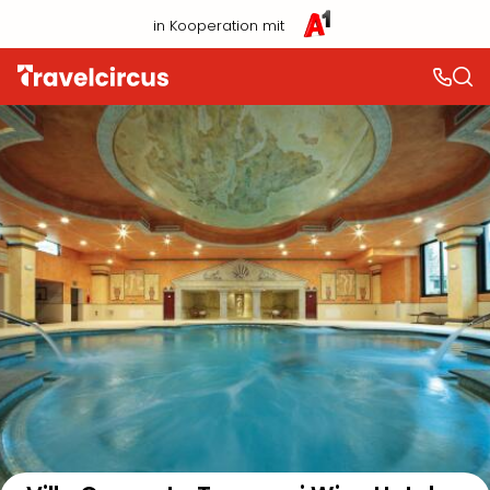
in Kooperation mit
Auf der Karte anzeigen