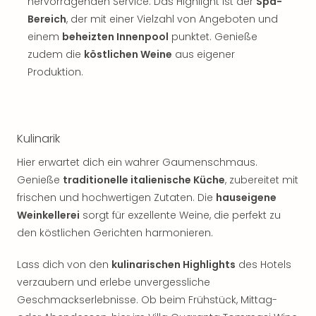
hervorragenden Service. Das Highlight ist der
Spa-
Bereich
, der mit einer Vielzahl von Angeboten und
einem
beheizten Innenpool
punktet. Genieße
zudem die
köstlichen Weine
aus eigener
Produktion.
Kulinarik
Hier erwartet dich ein wahrer Gaumenschmaus.
Genieße
traditionelle italienische Küche
, zubereitet mit
frischen und hochwertigen Zutaten. Die
hauseigene
Weinkellerei
sorgt für exzellente Weine, die perfekt zu
den köstlichen Gerichten harmonieren.
Lass dich von den
kulinarischen Highlights
des Hotels
verzaubern und erlebe unvergessliche
Geschmackserlebnisse. Ob beim Frühstück, Mittag-