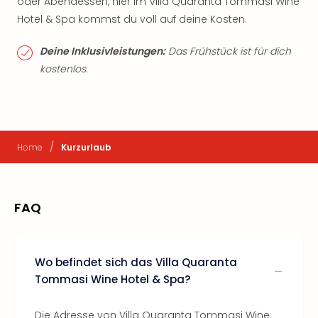
oder Abendessen, hier im Villa Quaranta Tommasi Wine
Hotel & Spa kommst du voll auf deine Kosten.
Deine Inklusivleistungen:
Das Frühstück ist für dich
kostenlos.
/
Home
Kurzurlaub
FAQ
Wo befindet sich das Villa Quaranta
Tommasi Wine Hotel & Spa?
Die Adresse von Villa Quaranta Tommasi Wine