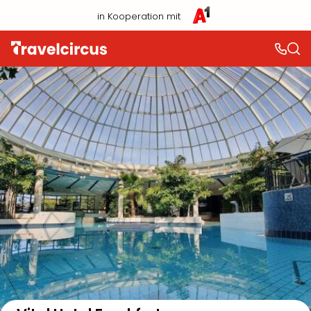
in Kooperation mit
Auf der Karte anzeigen