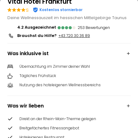
Vital Hotel Frankfurt
s
Kostenlos stornierbar
Deine Wellnessauszeit im hessischen Mittelgebirge Taunus
4.2
ausgezeichnet
253
Bewertungen
Brauchst du Hilfe?
+43 720 30 36 89
Was inklusive ist
Übernachtung im Zimmer deiner Wahl
Tägliches Frühstück
Nutzung des hoteleigenen Wellnessbereichs
Was wir lieben
Direkt an der Rhein-Main-Therme gelegen
Breitgefächertes Fitnessangebot
Hoteleigenes Restaurant