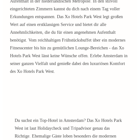
Aufenthalt in der niederländischen Metropole. In den stilvoll
eingerichteten Zimmern kannst du dich nach einem Tag voller
Erkundungen entspannen. Das Xo Hotels Park West legt großen
Wert auf einen erstklassigen Service und bietet dir alle
Annehmlichkeiten, die du für einen angenehmen Aufenthalt
benötigst. Vom reichhaltigen Frühstücksbuffet über ein modernes
Fitnesscenter bis hin zu gemütlichen Lounge-Bereichen - das Xo
Hotels Park West lässt keine Wünsche offen. Erlebe Amsterdam in
seiner ganzen Vielfalt und genieße dabei den luxuriösen Komfort
des Xo Hotels Park West.
Du suchst ein Top-Hotel in Amsterdam? Das Xo Hotels Park
West ist laut Holidaycheck und Tripadvisor genau das
Richtige. Ehemalige Gäste loben besonders die modernen