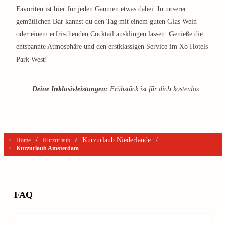
Favoriten ist hier für jeden Gaumen etwas dabei. In unserer
gemütlichen Bar kannst du den Tag mit einem guten Glas Wein
oder einem erfrischenden Cocktail ausklingen lassen. Genieße die
entspannte Atmosphäre und den erstklassigen Service im Xo Hotels
Park West!
Deine Inklusivleistungen:
Frühstück ist für dich kostenlos.
/
/
Kurzurlaub Niederlande
/
Home
Kurzurlaub
Kurzurlaub Amsterdam
FAQ