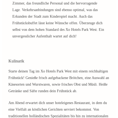
Zimmer, das freundliche Personal und die hervorragende
Lage. Verkehrsanbindungen sind ebenso optimal, was das
Erkunden der Stadt zum Kinderspiel macht. Auch das
Frühstücksbuffet lässt keine Wünsche offen. Überzeuge dich
selbst von dem hohen Standard des Xo Hotels Park West. Ein
unvergesslicher Aufenthalt wartet auf dich!
Kulinarik
Starte deinen Tag im Xo Hotels Park West mit einem reichhaltigen
Frühstück! Genieße frisch aufgebackene Brötchen, eine Auswahl an
Käsesorten und Wurstwaren, sowie frisches Obst und Müsli. Heiße
Getränke und Säfte runden dein Frühstück ab.
Am Abend erwartet dich unser hoteleigenes Restaurant, in dem du
eine Vielfalt an köstlichen Gerichten serviert bekommst. Von
traditionellen holländischen Spezialitäten bis hin zu internationalen