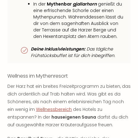
In der
Mythenbar
gjallarhorn
genießt du
eine erfrischende Schorle oder einen
Mythenpunsch. Währenddessen lässt du
dir von dem sagenhaften Ausblick von
der Terrasse auf die Harzer Berge und
den Hexentanzplatz den Atem rauben.
Deine Inklusivleistungen:
Das tägliche
Frühstücksbuffet ist für dich inbegriffen.
Wellness im Mythenresort
Der Harz hat ein breites Freizeitprogramm zu bieten, das
dich ordentlich auf Trab halten wird. Was gibt es da
Schöneres, als nach einem erlebnisreichen Tag noch
ein wenig im
Wellnessbereich
des Hotels zu
entspannen? In der
hauseigenen Sauna
darfst du dich
auf ausgewählte Harzer Kräuteraufgüsse freuen.