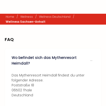
/
/
/
Home
Wellness
Wellness Deutschland
Wellness Sachsen-Anhalt
FAQ
Wo befindet sich das Mythenresort
Heimdall?
Das Mythenresort Heimdall findest du unter
folgender Adresse:
Poststraße 18
06502 Thale
Deutschland