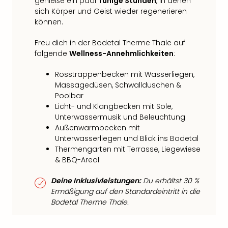
genieße ein paar
ruhige Stunden
, in denen
sich Körper und Geist wieder regenerieren
können.
Freu dich in der Bodetal Therme Thale auf
folgende
Wellness-Annehmlichkeiten
:
Rosstrappenbecken mit Wasserliegen,
Massagedüsen, Schwallduschen &
Poolbar
Licht- und Klangbecken mit Sole,
Unterwassermusik und Beleuchtung
Außenwarmbecken mit
Unterwasserliegen und Blick ins Bodetal
Thermengarten mit Terrasse, Liegewiese
& BBQ-Areal
Deine Inklusivleistungen:
Du erhältst 30 %
Ermäßigung auf den Standardeintritt in die
Bodetal Therme Thale.