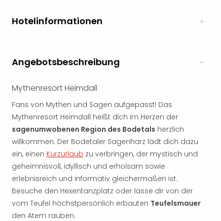
Hotelinformationen
Angebotsbeschreibung
Mythenresort Heimdall
Fans von Mythen und Sagen aufgepasst! Das
Mythenresort Heimdall heißt dich im Herzen der
sagenumwobenen Region des Bodetals
herzlich
willkommen. Der Bodetaler Sagenharz lädt dich dazu
ein, einen
Kurzurlaub
zu verbringen, der mystisch und
geheimnisvoll, idyllisch und erholsam sowie
erlebnisreich und informativ gleichermaßen ist.
Besuche den Hexentanzplatz oder lasse dir von der
vom Teufel höchstpersönlich erbauten
Teufelsmauer
den Atem rauben.