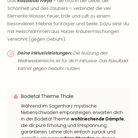
Das
Rasulbad
Freya
– die Göttin der Liebe, der
Schönheit und des Zaubers – verbindet die vier
Elemente Wasser, Feuer, Erde und Luft zu einem
besonderen Erlebnis für Körper und Seele. Dazu wirst du
mit Heilschlämmen aus Harzer Kräutermischungen
verwöhnt (gegen Gebühr).
Deine Inklusivleistungen:
Die Nutzung des
Wellnessbereichs ist für dich inklusive. Das Rasulbad
kannst gegen Gebühr nutzen.
Bodetal Therme Thale
Während im Sagenharz mystische
Nebenschwaden emporsteigen, erwarten dich
in der Bodetal Therme
wohlriechende Dämpfe
,
die dir pure Erholung und Entspannung
garantieren. Lehne dich einfach zurück und