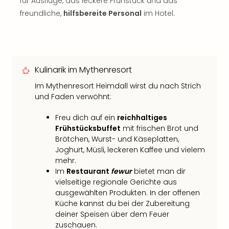
für Ausflüge, das leckere Frühstück und das
freundliche,
hilfsbereite Personal
im Hotel.
Kulinarik im Mythenresort
Im Mythenresort Heimdall wirst du nach Strich
und Faden verwöhnt:
Freu dich auf ein
reichhaltiges
Frühstücksbuffet
mit frischen Brot und
Brötchen, Wurst- und Käseplatten,
Joghurt, Müsli, leckeren Kaffee und vielem
mehr.
Im
Restaurant
fewur
bietet man dir
vielseitige regionale Gerichte aus
ausgewählten Produkten. In der offenen
Küche kannst du bei der Zubereitung
deiner Speisen über dem Feuer
zuschauen.