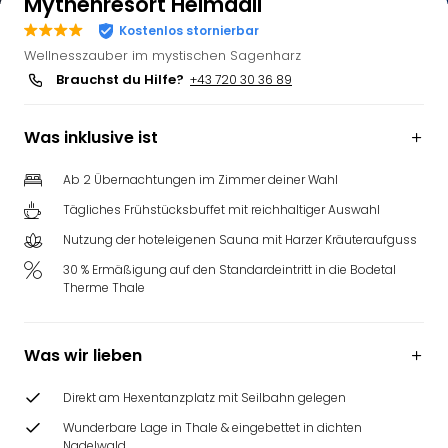
Mythenresort Heimdall
Kostenlos stornierbar
Wellnesszauber im mystischen Sagenharz
Brauchst du Hilfe?
+43 720 30 36 89
Was inklusive ist
Ab 2 Übernachtungen im Zimmer deiner Wahl
Tägliches Frühstücksbuffet mit reichhaltiger Auswahl
Nutzung der hoteleigenen Sauna mit Harzer Kräuteraufguss
30 % Ermäßigung auf den Standardeintritt in die Bodetal
Therme Thale
Was wir lieben
Direkt am Hexentanzplatz mit Seilbahn gelegen
Wunderbare Lage in Thale & eingebettet in dichten
Nadelwald