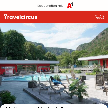
in Kooperation mit
Auf der Karte anzeigen