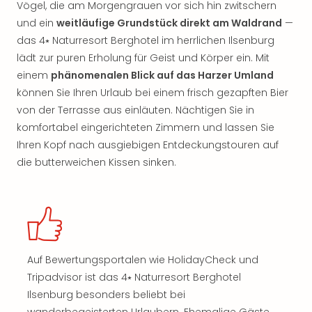
Vögel, die am Morgengrauen vor sich hin zwitschern
und ein
weitläufige Grundstück direkt am Waldrand
—
das 4⭑ Naturresort Berghotel im herrlichen Ilsenburg
lädt zur puren Erholung für Geist und Körper ein. Mit
einem
phänomenalen Blick auf das Harzer Umland
können Sie Ihren Urlaub bei einem frisch gezapften Bier
von der Terrasse aus einläuten. Nächtigen Sie in
komfortabel eingerichteten Zimmern und lassen Sie
Ihren Kopf nach ausgiebigen Entdeckungstouren auf
die butterweichen Kissen sinken.
Auf Bewertungsportalen wie HolidayCheck und
Tripadvisor ist das 4⭑ Naturresort Berghotel
Ilsenburg besonders beliebt bei