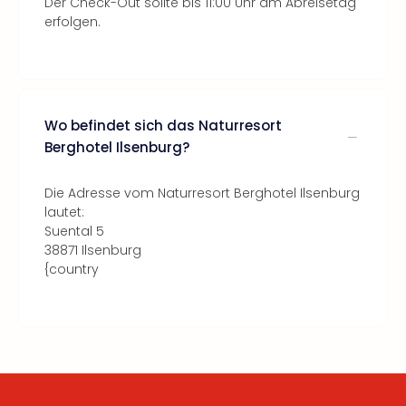
Der Check-Out sollte bis 11:00 Uhr am Abreisetag
erfolgen.
Wo befindet sich das Naturresort
Berghotel Ilsenburg?
Die Adresse vom Naturresort Berghotel Ilsenburg
lautet:
Suental 5
38871 Ilsenburg
{country