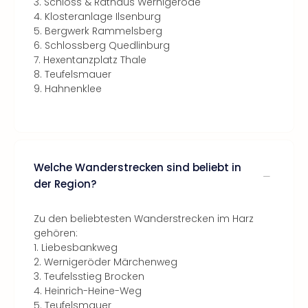
3. Schloss & Rathaus Wernigerode
4. Klosteranlage Ilsenburg
5. Bergwerk Rammelsberg
6. Schlossberg Quedlinburg
7. Hexentanzplatz Thale
8. Teufelsmauer
9. Hahnenklee
Welche Wanderstrecken sind beliebt in
der Region?
Zu den beliebtesten Wanderstrecken im Harz
gehören:
1. Liebesbankweg
2. Wernigeröder Märchenweg
3. Teufelsstieg Brocken
4. Heinrich-Heine-Weg
5. Teufelsmauer