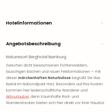
Hotelinformationen
Angebotsbeschreibung
Naturresort Berghotel Ilsenburg
Zwischen dicht bewachsenen Fichtenwäldern,
lauschigen Bächen und rauen Felsformationen — mit
dieser
märchenhaften Naturkulisse
begrüßt Sie das
Ilsetal im Nationalpark Harz. Besonders auf Ihre Kosten
kommen hier leidenschaftliche Wanderer und
Aktivurlauber
, denn traumhafte Rad- und
Wanderstrecken bieten sich hier direkt vor Ihrer Haustür.