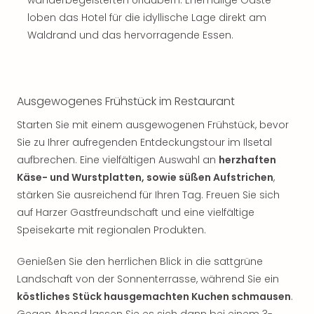
wanderbegeisterten Urlaubern. Ehemalige Gäste
loben das Hotel für die idyllische Lage direkt am
Waldrand und das hervorragende Essen.
Ausgewogenes Frühstück im Restaurant
Starten Sie mit einem ausgewogenen Frühstück, bevor
Sie zu Ihrer aufregenden Entdeckungstour im Ilsetal
aufbrechen. Eine vielfältigen Auswahl an
herzhaften
Käse- und Wurstplatten, sowie süßen Aufstrichen
,
stärken Sie ausreichend für Ihren Tag. Freuen Sie sich
auf Harzer Gastfreundschaft und eine vielfältige
Speisekarte mit regionalen Produkten.
Genießen Sie den herrlichen Blick in die sattgrüne
Landschaft von der Sonnenterrasse, während Sie ein
köstliches Stück hausgemachten Kuchen schmausen
.