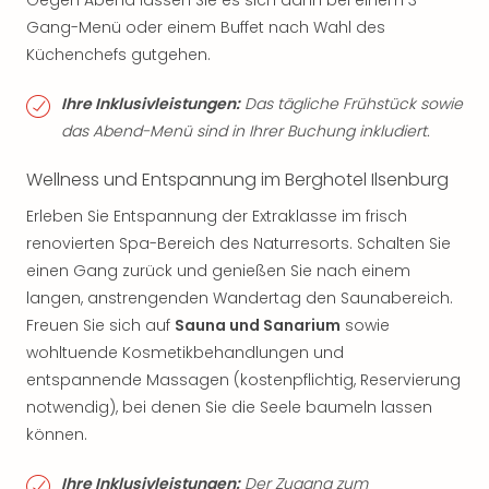
Gegen Abend lassen Sie es sich dann bei einem 3-
Gang-Menü oder einem Buffet nach Wahl des
Küchenchefs gutgehen.
Ihre Inklusivleistungen:
Das tägliche Frühstück sowie
das Abend-Menü sind in Ihrer Buchung inkludiert.
Wellness und Entspannung im Berghotel Ilsenburg
Erleben Sie Entspannung der Extraklasse im frisch
renovierten Spa-Bereich des Naturresorts. Schalten Sie
einen Gang zurück und genießen Sie nach einem
langen, anstrengenden Wandertag den Saunabereich.
Freuen Sie sich auf
Sauna und Sanarium
sowie
wohltuende Kosmetikbehandlungen und
entspannende Massagen (kostenpflichtig, Reservierung
notwendig), bei denen Sie die Seele baumeln lassen
können.
Ihre Inklusivleistungen:
Der Zugang zum