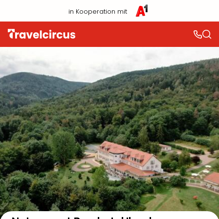
in Kooperation mit
Auf der Karte anzeigen