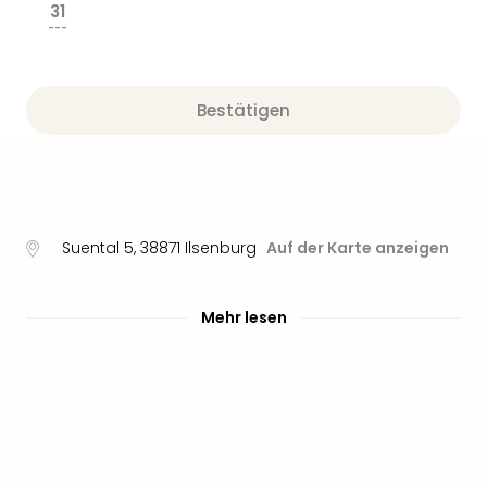
31
---
Bestätigen
Suental 5
,
38871
Ilsenburg
Auf der Karte anzeigen
Mehr lesen