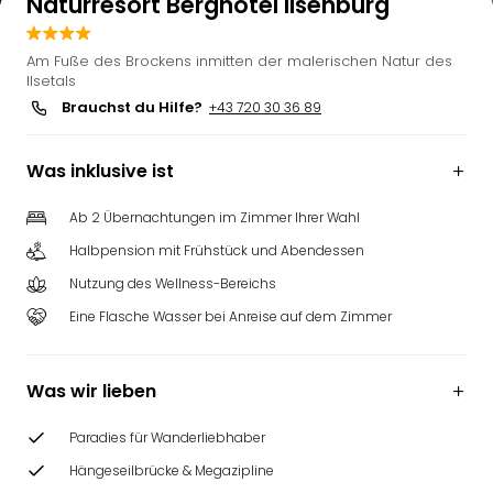
Naturresort Berghotel Ilsenburg
Am Fuße des Brockens inmitten der malerischen Natur des
Ilsetals
Brauchst du Hilfe?
+43 720 30 36 89
Was inklusive ist
Ab 2 Übernachtungen im Zimmer Ihrer Wahl
Halbpension mit Frühstück und Abendessen
Nutzung des Wellness-Bereichs
Eine Flasche Wasser bei Anreise auf dem Zimmer
Was wir lieben
Paradies für Wanderliebhaber
Hängeseilbrücke & Megazipline