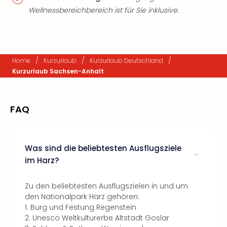
Wellnessbereichbereich ist für Sie inklusive.
/
/
/
Home
Kurzurlaub
Kurzurlaub Deutschland
Kurzurlaub Sachsen-Anhalt
FAQ
Was sind die beliebtesten Ausflugsziele
im Harz?
Zu den beliebtesten Ausflugszielen in und um
den Nationalpark Harz gehören:
1. Burg und Festung Regenstein
2. Unesco Weltkulturerbe Altstadt Goslar